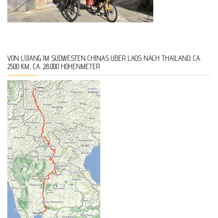
VON LIJIANG IM SÜDWESTEN CHINAS ÜBER LAOS NACH THAILAND: CA.
2500 KM, CA. 28.000 HÖHENMETER