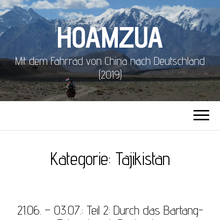
HOAMZUA
Mit dem Fahrrad von China nach Deutschland
(2019)
Kategorie:
Tajikistan
21.06. – 03.07.: Teil 2: Durch das Bartang-