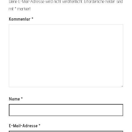
Deine E-Mail-Adresse wird nicht veröffentlicht.
Erforderliche Felder sind
mit
*
markiert
Kommentar
*
Name
*
E-Mail-Adresse
*