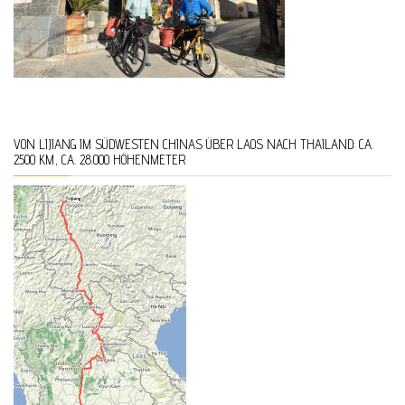
VON LIJIANG IM SÜDWESTEN CHINAS ÜBER LAOS NACH THAILAND: CA.
2500 KM, CA. 28.000 HÖHENMETER